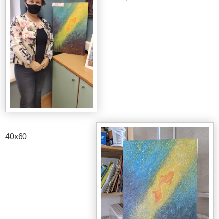
40х60