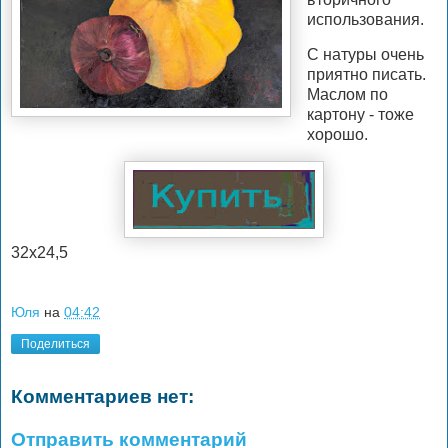
использования.
С натуры очень
приятно писать.
Маслом по
картону - тоже
хорошо.
32х24,5
Юля
на
04:42
Поделиться
Комментариев нет:
Отправить комментарий