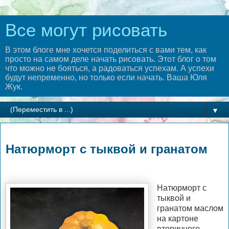
Все могут рисовать
В этом блоге мне хочется поделиться с вами тем, как
просто на самом деле начать рисовать. Этот блог о том
что можно не бояться, а радоваться успехам. А успехи
будут непременно, но только если начать. Ваша Юля
Жук.
▼
вторник, 17 декабря 2024 г.
Натюрморт с тыквой и гранатом
Натюрморт с
тыквой и
гранатом маслом
на картоне
вторичного